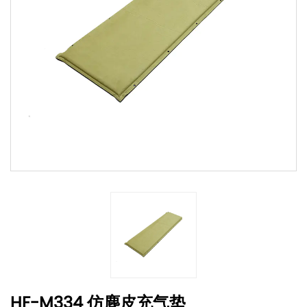
HF-M334 仿麂皮充气垫