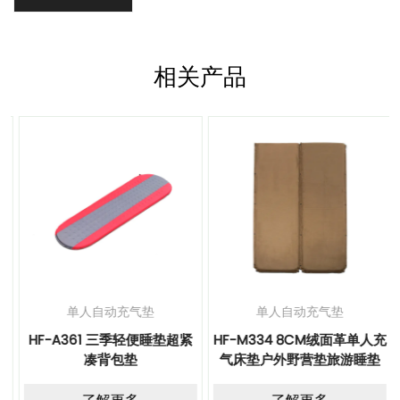
相关产品
单人自动充气垫
单人自动充气垫
HF-A361 三季轻便睡垫超紧
HF-M334 8CM绒面革单人充
凑背包垫
气床垫户外野营垫旅游睡垫