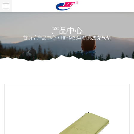
产品中心
首页
/
产品中心
/
HF-M334 仿麂皮充气垫