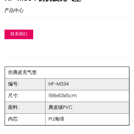
产品中心
联系我们
仿麂皮充气垫
编号:
HF-M334
尺寸:
198x63x5cm
面料:
麂皮绒PVC
内芯:
PU海绵