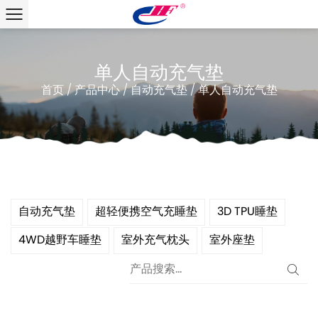
单人自动充气垫
首页
/
产品中心
/
自动充气垫
/
单人自动充气垫
自动充气垫
超轻便携空气充睡垫
3D TPU睡垫
4WD越野车睡垫
室外充气枕头
室外座垫