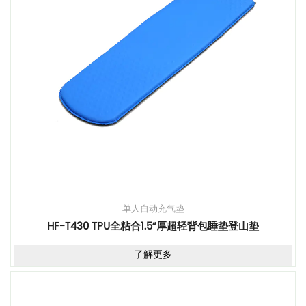
单人自动充气垫
HF-T430 TPU全粘合1.5“厚超轻背包睡垫登山垫
了解更多