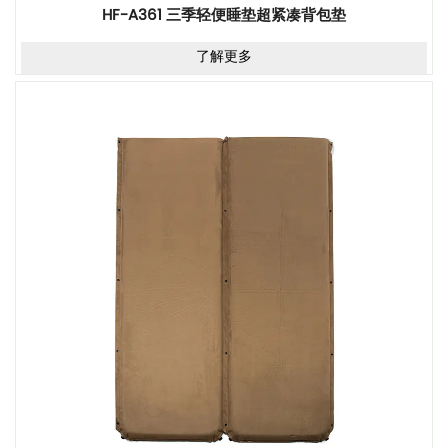
HF-A361 三季轻便睡垫超紧凑背包垫
了解更多