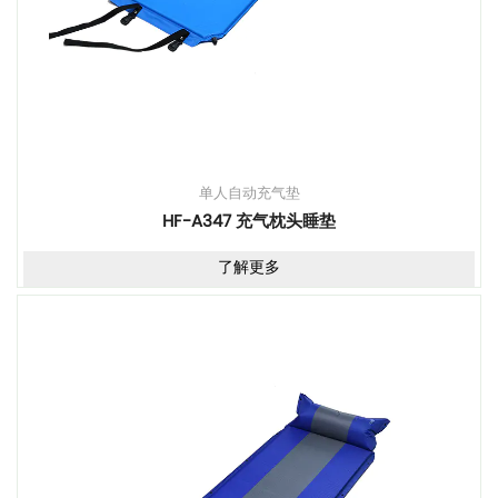
单人自动充气垫
HF-A347 充气枕头睡垫
了解更多