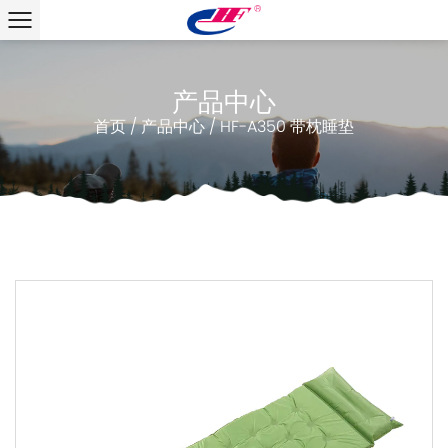
产品中心
首页
/
产品中心
/
HF-A350 带枕睡垫