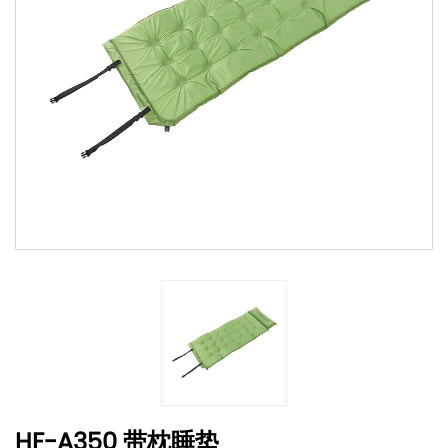
HF-A350 带枕睡垫