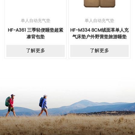
单人自动充气垫
单人自动充气垫
HF-A361 三季轻便睡垫超紧
HF-M334 8CM绒面革单人充
凑背包垫
气床垫户外野营垫旅游睡垫
了解更多
了解更多