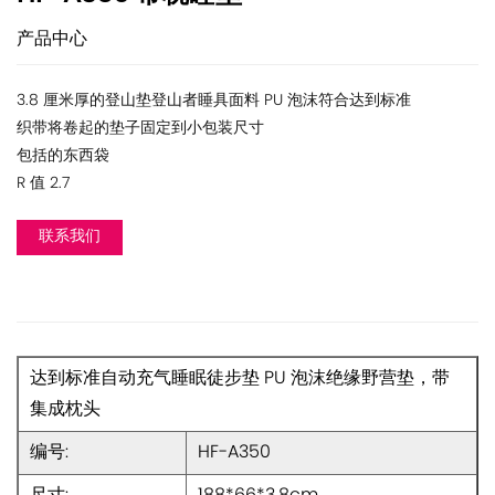
产品中心
3.8 厘米厚的登山垫登山者睡具面料 PU 泡沫符合达到标准
织带将卷起的垫子固定到小包装尺寸
包括的东西袋
R 值 2.7
联系我们
达到标准自动充气睡眠徒步垫 PU 泡沫绝缘野营垫，带
集成枕头
编号:
HF-A350