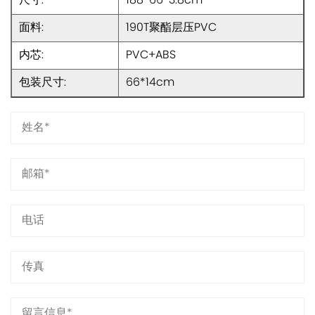
尺寸:
188*66*3.8cm
面料:
190T聚酯层压PVC
内芯:
PVC+ABS
包装尺寸:
66*14cm