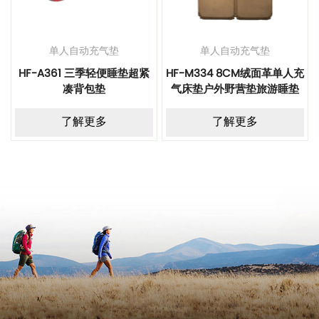
单人自动充气垫
单人自动充气垫
HF-A361 三季轻便睡垫超紧
HF-M334 8CM绒面革单人充
凑背包垫
气床垫户外野营垫旅游睡垫
了解更多
了解更多