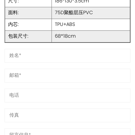
尺寸:
186*130*3.5cm
面料:
75D聚酯层压PVC
内芯:
TPU+ABS
包装尺寸:
68*18cm