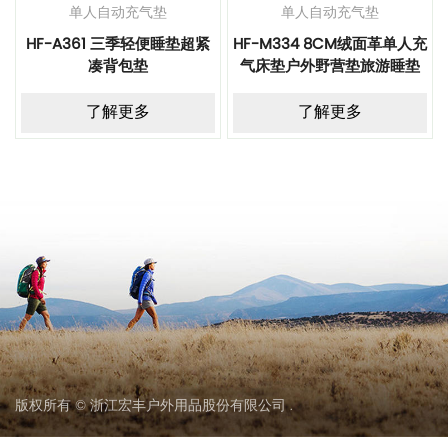
单人自动充气垫
单人自动充气垫
HF-A361 三季轻便睡垫超紧
HF-M334 8CM绒面革单人充
凑背包垫
气床垫户外野营垫旅游睡垫
了解更多
了解更多
版权所有 © 浙江宏丰户外用品股份有限公司 .