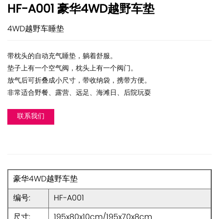
HF-A001 豪华4WD越野车垫
4WD越野车睡垫
带枕头的自动充气睡垫，躺着舒服。
垫子上有一个空气阀，枕头上有一个阀门。
放气后可折叠成小尺寸，带收纳袋，携带方便。
非常适合野餐、露营、远足、海滩日、后院玩耍
联系我们
豪华4WD越野车垫
编号:
HF-A001
尺寸:
195x80x10cm/195x70x8cm